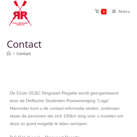
Menu
0
Contact
>
Contact
De 51ste OC&C Ringvaart Regatta wordt georganiseerd
door de Delftsche Studenten Roeivereniging “Laga”.
Hieronder kunt u de contact-informatie vinden, onderaan
staan de personen die zich 100km lang voor u inzetten om
deze zo goed mogelijk te laten verlopen: