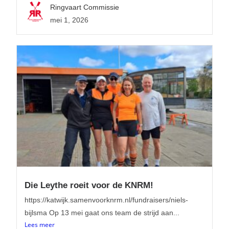
Ringvaart Commissie
mei 1, 2026
Die Leythe roeit voor de KNRM!
https://katwijk.samenvoorknrm.nl/fundraisers/niels-
bijlsma Op 13 mei gaat ons team de strijd aan...
Lees meer