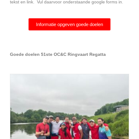
tekst en link. Vul daarvoor onderstaande google forms in.
Informatie opgeven goede doelen
Goede doelen 51ste OC&C Ringvaart Regatta