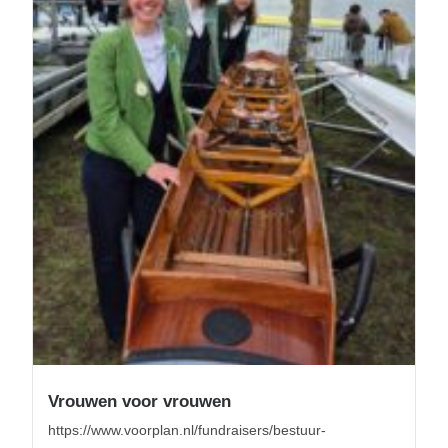
Vrouwen voor vrouwen
https://www.voorplan.nl/fundraisers/bestuur-