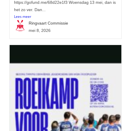
https://gofund.me/68d22e1f3 Woensdag 13 mei, dan is
het zo ver. Dan...
Lees meer
Ringvaart Commissie
mei 8, 2026