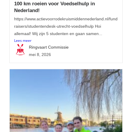
100 km roeien voor Voedselhulp in
Nederland!
https://www.actievoorrodekruismiddennederland.nl/fund
raisers/studentendesk-utrecht-voedselhulp Hoi
allemaal! Wij zijn 5 studenten en gaan samen...
Lees meer
Ringvaart Commissie
mei 8, 2026