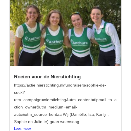
Roeien voor de Nierstichting
https://actie.nierstichting.nl/fundraisers/sophie-de-
cock?
utm_campaign=nierstichting&utm_content=tipmail_to_a
ction_owner&utm_medium=email-
auto&utm_source=kentaa Wij (Daniëlle, Isa, Karlijn,
Sophie en Juliette) gaan woensdag...
Lees meer