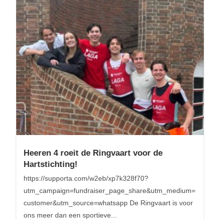
Heeren 4 roeit de Ringvaart voor de
Hartstichting!
https://supporta.com/w2eb/xp7k328f70?
utm_campaign=fundraiser_page_share&utm_medium=
customer&utm_source=whatsapp De Ringvaart is voor
ons meer dan een sportieve...