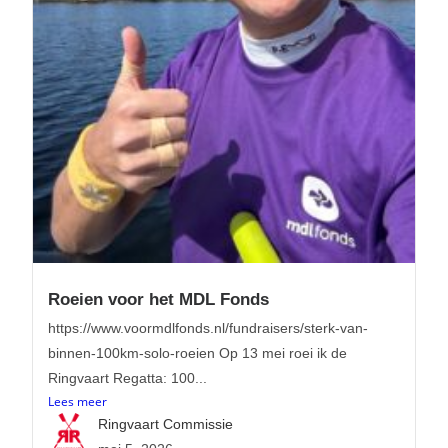
Roeien voor het MDL Fonds
https://www.voormdlfonds.nl/fundraisers/sterk-van-
binnen-100km-solo-roeien Op 13 mei roei ik de
Ringvaart Regatta: 100...
Lees meer
Ringvaart Commissie