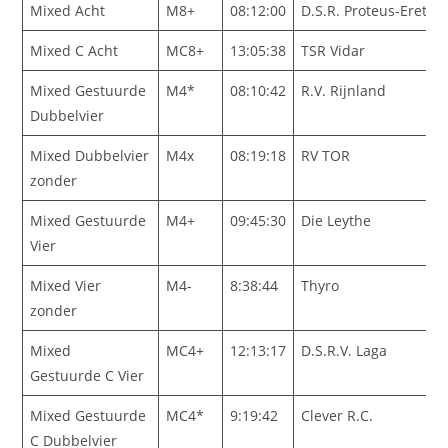
Mixed Acht
M8+
08:12:00
D.S.R. Proteus-Eretes
Mixed C Acht
MC8+
13:05:38
TSR Vidar
Mixed Gestuurde
M4*
08:10:42
R.V. Rijnland
Dubbelvier
Mixed Dubbelvier
M4x
08:19:18
RV TOR
zonder
Mixed Gestuurde
M4+
09:45:30
Die Leythe
Vier
Mixed Vier
M4-
8:38:44
Thyro
zonder
Mixed
MC4+
12:13:17
D.S.R.V. Laga
Gestuurde C Vier
Mixed Gestuurde
MC4*
9:19:42
Clever R.C.
C Dubbelvier