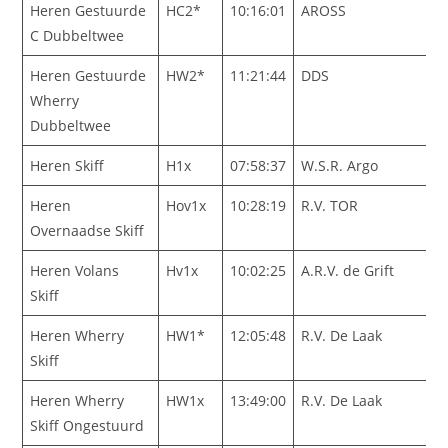
Heren Gestuurde
HC2*
10:16:01
AROSS
C Dubbeltwee
Heren Gestuurde
HW2*
11:21:44
DDS
Wherry
Dubbeltwee
Heren Skiff
H1x
07:58:37
W.S.R. Argo
Heren
Hov1x
10:28:19
R.V. TOR
Overnaadse Skiff
Heren Volans
Hv1x
10:02:25
A.R.V. de Grift
Skiff
Heren Wherry
HW1*
12:05:48
R.V. De Laak
Skiff
Heren Wherry
HW1x
13:49:00
R.V. De Laak
Skiff Ongestuurd