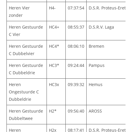
Heren Vier
H4-
07:37:54
D.S.R. Proteus-Eretes
zonder
Heren Gestuurde
HC4+
08:55:37
D.S.R.V. Laga
C Vier
Heren Gestuurde
HC4*
08:06:10
Bremen
C Dubbelvier
Heren Gestuurde
HC3*
09:24:44
Pampus
C Dubbeldrie
Heren
HC3x
09:39:32
Hemus
Ongestuurde C
Dubbeldrie
Heren Gestuurde
H2*
09:56:40
AROSS
Dubbeltwee
Heren
H2x
08:17:41
D.S.R. Proteus-Eretes