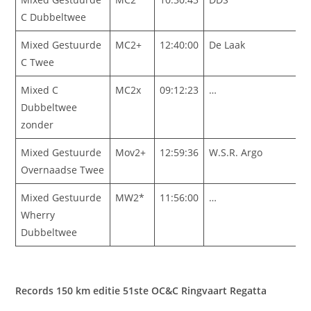
C Dubbeltwee
Mixed Gestuurde
MC2+
12:40:00
De Laak
C Twee
Mixed C
MC2x
09:12:23
…
Dubbeltwee
zonder
Mixed Gestuurde
Mov2+
12:59:36
W.S.R. Argo
Overnaadse Twee
Mixed Gestuurde
MW2*
11:56:00
…
Wherry
Dubbeltwee
Records 150 km editie 51ste OC&C Ringvaart Regatta