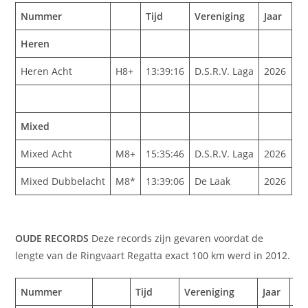
Nummer
Tijd
Vereniging
Jaar
Heren
Heren Acht
H8+
13:39:16
D.S.R.V. Laga
2026
Mixed
Mixed Acht
M8+
15:35:46
D.S.R.V. Laga
2026
Mixed Dubbelacht
M8*
13:39:06
De Laak
2026
OUDE RECORDS
Deze records zijn gevaren voordat de
lengte van de Ringvaart Regatta exact 100 km werd in 2012.
Nummer
Tijd
Vereniging
Jaar
Op