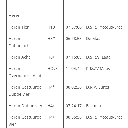
Heren
Heren Tien
H10+
07:57:00
D.S.R. Proteus-Eretes
Heren
H8*
06:48:55
De Maas
Dubbelacht
Heren Acht
H8+
07:15:09
D.S.R.V. Laga
Heren
HOv8+
11:04:42
KR&ZV Maas
Overnaadse Acht
Heren Gestuurde
H4*
08:02:38
D.R.V. Euros
Dubbelvier
Heren Dubbelvier
H4x
07:24:17
Bremen
Heren Gestuurde
H4+
08:55:58
D.S.R. Proteus-Eretes
Vier