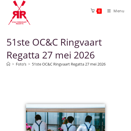
Menu
0
51ste OC&C Ringvaart
Regatta 27 mei 2026
>
Foto’s
>
51ste OC&C Ringvaart Regatta 27 mei 2026