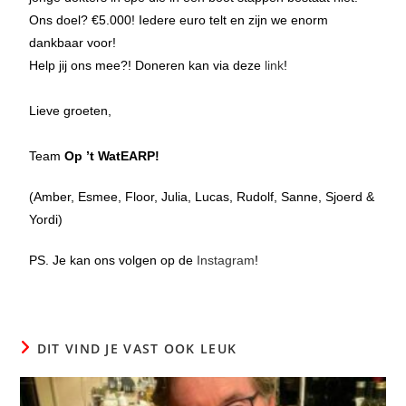
Ons doel? €5.000! Iedere euro telt en zijn we enorm
dankbaar voor!
Help jij ons mee?! Doneren kan via deze
link
!
Lieve groeten,
Team
Op ’t WatEARP!
(Amber, Esmee, Floor, Julia, Lucas, Rudolf, Sanne, Sjoerd &
Yordi)
PS. Je kan ons volgen op de
Instagram
!
DIT VIND JE VAST OOK LEUK