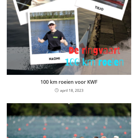
100 km roeien voor KWF
april 18, 2023