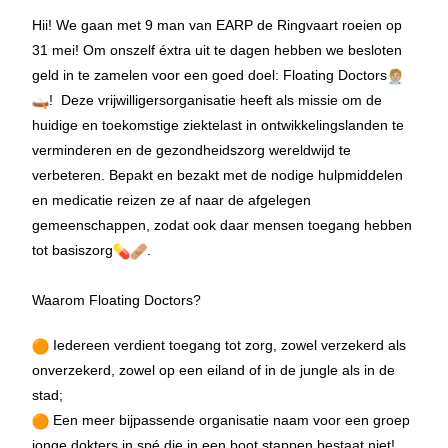
Hii!
We gaan met 9 man van EARP de Ringvaart roeien op
31 mei! Om onszelf éxtra uit te dagen hebben we besloten
geld in te zamelen voor een goed doel: Floating Doctors
! Deze vrijwilligersorganisatie heeft als missie om de
huidige en toekomstige ziektelast in ontwikkelingslanden te
verminderen en de gezondheidszorg wereldwijd te
verbeteren. Bepakt en bezakt met de nodige hulpmiddelen
en medicatie reizen ze af naar de afgelegen
gemeenschappen, zodat ook daar mensen toegang hebben
tot basiszorg
.
Waarom Floating Doctors?
Iedereen verdient toegang tot zorg, zowel verzekerd als
onverzekerd, zowel op een eiland of in de jungle als in de
stad;
Een meer bijpassende organisatie naam voor een groep
jonge dokters in spé die in een boot stappen bestaat niet!