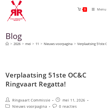
Menu
0
Blog
>
2026
>
mei
>
11
>
Nieuws voorpagina
>
Verplaatsing 51ste OC&
Verplaatsing 51ste OC&C
Ringvaart Regatta!
Ringvaart Commissie
mei 11, 2026
Nieuws voorpagina
0 reacties