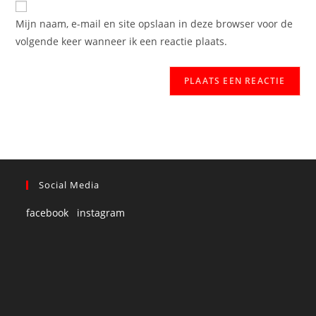
Mijn naam, e-mail en site opslaan in deze browser voor de
volgende keer wanneer ik een reactie plaats.
Social Media
facebook
instagram