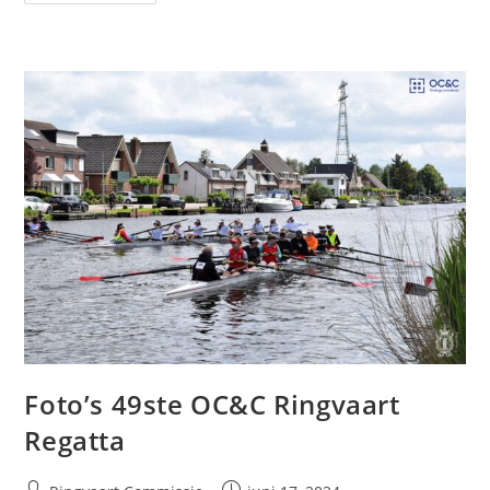
Foto’s 49ste OC&C Ringvaart
Regatta