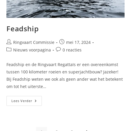
Feadship
Ringvaart Commissie
mei 17, 2024
Nieuws voorpagina
0 reacties
Feadship en de Ringvaart RegattaIs er een overeenkomst
tussen 100 kilometer roeien en superjachtbouw? Jazeker!
Bij Feadship weten we ook als geen ander wat het betekent
om tot het uiterste…
Lees Verder