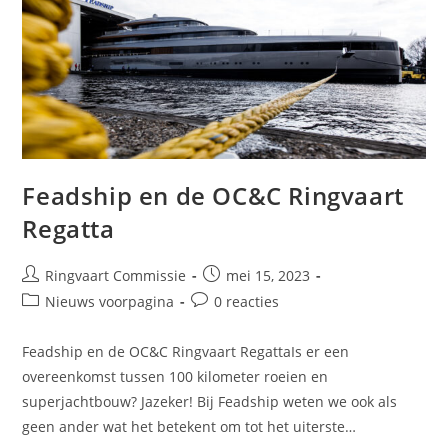
Feadship en de OC&C Ringvaart
Regatta
Ringvaart Commissie
mei 15, 2023
Nieuws voorpagina
0 reacties
Feadship en de OC&C Ringvaart RegattaIs er een
overeenkomst tussen 100 kilometer roeien en
superjachtbouw? Jazeker! Bij Feadship weten we ook als
geen ander wat het betekent om tot het uiterste…