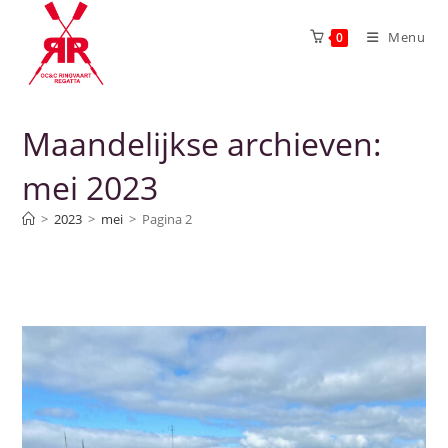
Menu
0
Maandelijkse archieven:
mei 2023
>
2023
>
mei
>
Pagina 2