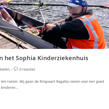
n het Sophia Kinderziekenhuis
doelen
0 reacties
0 km roeien. Wij gaan de Ringvaart Regatta roeien voor een goed
e kinderen…