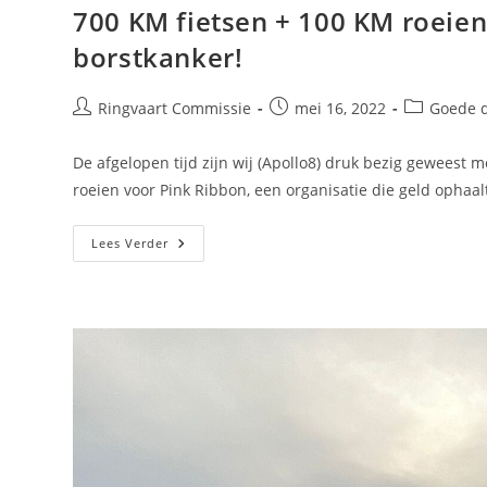
700 KM fietsen + 100 KM roeie
borstkanker!
Ringvaart Commissie
mei 16, 2022
Goede 
De afgelopen tijd zijn wij (Apollo8) druk bezig geweest 
roeien voor Pink Ribbon, een organisatie die geld ophaa
Lees Verder