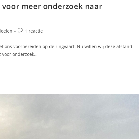
n voor meer onderzoek naar
doelen
1 reactie
met ons voorbereiden op de ringvaart. Nu willen wij deze afstand
lt voor onderzoek…