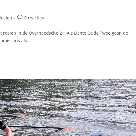
doelen
0 reacties
art roeien in de Overnaedsche 2+! Als Lichte Oude Twee gaan de
mmissaris als…