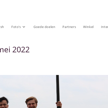
ish
Foto’s
Goede doelen
Partners
Winkel
Inte
mei 2022